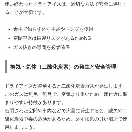
使い終わったドライアイスは、適切な方法で安全に処理す
ることが大切です。
素手で触らず必ず手袋やトングを使用
密閉容器は破裂リスクがあるためNG
ガス抜きの隙間を必ず確保
換気・気体（二酸化炭素）の発生と安全管理
ドライアイスが昇華すると二酸化炭素ガスが発生します。
このガスは無色・無臭で、空気より重いため、床付近に溜
まりやすい特徴があります。
密閉された空間や車内などで大量に発生すると、酸欠や二
酸化炭素中毒の危険があるため、必ず換気の良い場所で使
用しましょう。