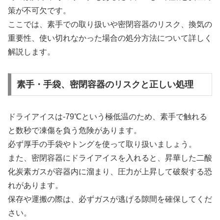
策が不可欠です。
ここでは、素手での取り扱いや密閉容器のリスク、換気の
重要性、使い切れなかった場合の処分方法について詳しく
解説します。
素手・手袋、密閉容器のリスクと正しい処理
ドライアイスは-79℃という極低温のため、素手で触れる
と数秒で凍傷を負う危険があります。
必ず厚手の手袋やトングを使って取り扱いましょう。
また、密閉容器にドライアイスを入れると、昇華した二酸
化炭素ガスが容器内に溜まり、圧力が上昇して破裂する恐
れがあります。
保存や運搬の際は、必ずガスが逃げる隙間を確保してくだ
さい。