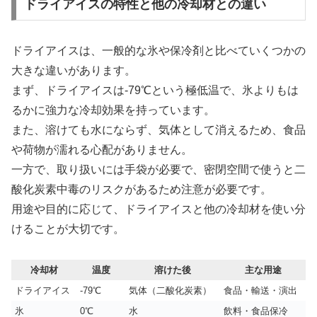
ドライアイスの特性と他の冷却材との違い
ドライアイスは、一般的な氷や保冷剤と比べていくつかの
大きな違いがあります。
まず、ドライアイスは-79℃という極低温で、氷よりもは
るかに強力な冷却効果を持っています。
また、溶けても水にならず、気体として消えるため、食品
や荷物が濡れる心配がありません。
一方で、取り扱いには手袋が必要で、密閉空間で使うと二
酸化炭素中毒のリスクがあるため注意が必要です。
用途や目的に応じて、ドライアイスと他の冷却材を使い分
けることが大切です。
冷却材
温度
溶けた後
主な用途
ドライアイス
-79℃
気体（二酸化炭素）
食品・輸送・演出
氷
0℃
水
飲料・食品保冷