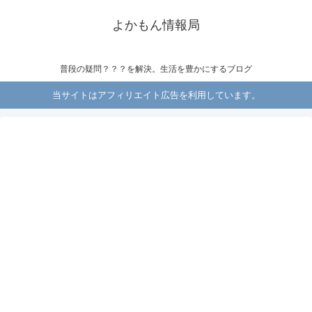
よかもん情報局
普段の疑問？？？を解決。生活を豊かにするブログ
当サイトはアフィリエイト広告を利用しています。