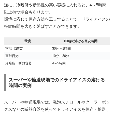
逆に、冷暗所や断熱性の高い容器に入れると、4～5時間
以上持つ場合もあります。
環境に応じて保存方法を工夫することで、ドライアイスの
持続時間を大きく延ばすことができます。
環境
100gの溶ける目安時間
室温（20℃）
30分～1時間
直射日光
10分～30分
冷暗所・断熱容器
4～5時間
スーパーや輸送現場でのドライアイスの溶ける
時間の実例
スーパーや輸送現場では、発泡スチロールやクーラーボッ
クスなどの断熱容器を使ってドライアイスを保存・輸送し