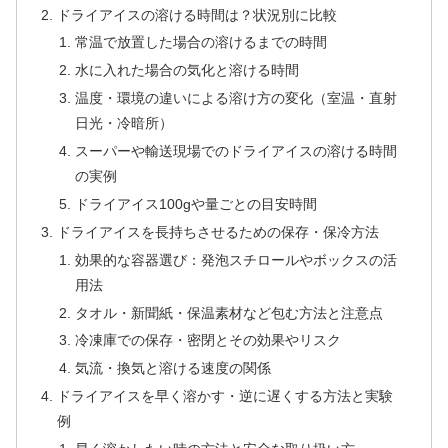
ドライアイスの溶ける時間は？状況別に比較
常温で放置した場合の溶けるまでの時間
水に入れた場合の気化と溶ける時間
温度・環境の違いによる溶け方の変化（室温・直射
日光・冷暗所）
スーパーや輸送現場でのドライアイスの溶ける時間
の実例
ドライアイス100gや量ごとの目安時間
ドライアイスを長持ちさせるための保存・保冷方法
効果的な容器選び：発泡スチロールやボックスの活
用法
タオル・新聞紙・保温素材など包む方法と注意点
冷凍庫での保存・密閉とその効果やリスク
気流・換気と溶ける速度の関係
ドライアイスを早く溶かす・逆に遅くする方法と実験
例