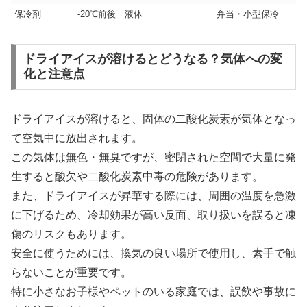
保冷剤
-20℃前後
液体
弁当・小型保冷
ドライアイスが溶けるとどうなる？気体への変
化と注意点
ドライアイスが溶けると、固体の二酸化炭素が気体となっ
て空気中に放出されます。
この気体は無色・無臭ですが、密閉された空間で大量に発
生すると酸欠や二酸化炭素中毒の危険があります。
また、ドライアイスが昇華する際には、周囲の温度を急激
に下げるため、冷却効果が高い反面、取り扱いを誤ると凍
傷のリスクもあります。
安全に使うためには、換気の良い場所で使用し、素手で触
らないことが重要です。
特に小さなお子様やペットのいる家庭では、誤飲や事故に