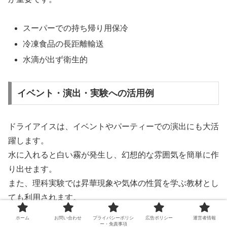
スーパーでの持ち帰り用保冷
冷凍食品の長距離輸送
水滴が出ず衛生的
イベント・演出・実験への活用例
ドライアイスは、イベントやパーティーでの演出にも大活
躍します。
水に入れると白い霧が発生し、幻想的な雰囲気を簡単に作
り出せます。
また、理科実験では昇華現象や気体の性質を学ぶ教材とし
ても利用されます。
最近では、ハロウィンや結婚式、舞台演出などでもドライ
ホーム
お問い合わせ
プライバシーポリシ
広告ポリシー
運営者情報
アイスの霧が人気です。
ー・免責事項