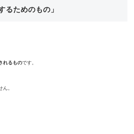
するためのもの」
されるもの
です。
せん。