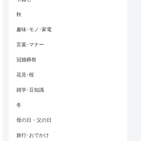
秋
趣味･モノ･家電
言葉･マナー
冠婚葬祭
花見･桜
雑学･豆知識
冬
母の日・父の日
旅行･おでかけ