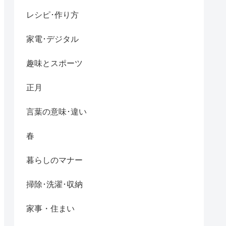
レシピ･作り方
家電･デジタル
趣味とスポーツ
正月
言葉の意味･違い
春
暮らしのマナー
掃除･洗濯･収納
家事・住まい