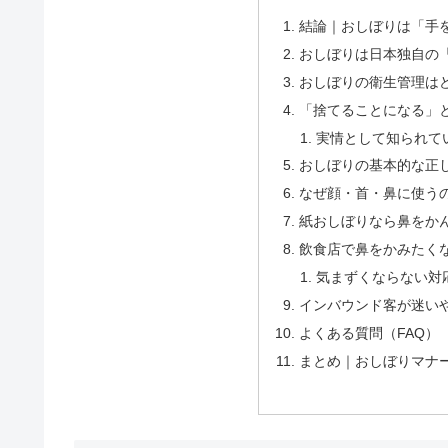
結論｜おしぼりは「手
おしぼりは日本独自の
おしぼりの衛生管理は
「捨てることになる」
実情として知られて
おしぼりの基本的な正
なぜ顔・首・鼻に使う
紙おしぼりなら鼻をか
飲食店で鼻をかみたく
気まずくならない対
インバウンド客が迷い
よくある質問（FAQ）
まとめ｜おしぼりマナ