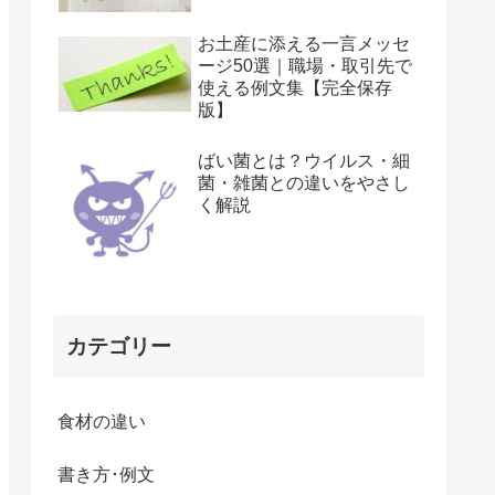
お土産に添える一言メッセ
ージ50選｜職場・取引先で
使える例文集【完全保存
版】
ばい菌とは？ウイルス・細
菌・雑菌との違いをやさし
く解説
カテゴリー
食材の違い
書き方･例文