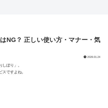
はNG？ 正しい使い方・マナー・気
2026.01.24
おしぼり」。
ビスですよね。