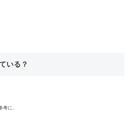
ている？
参考に、