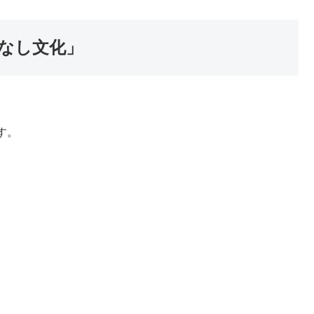
なし文化」
す。