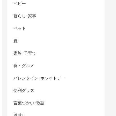
ベビー
暮らし･家事
ペット
夏
家族･子育て
食・グルメ
バレンタイン･ホワイトデー
便利グッズ
言葉づかい･敬語
引越し