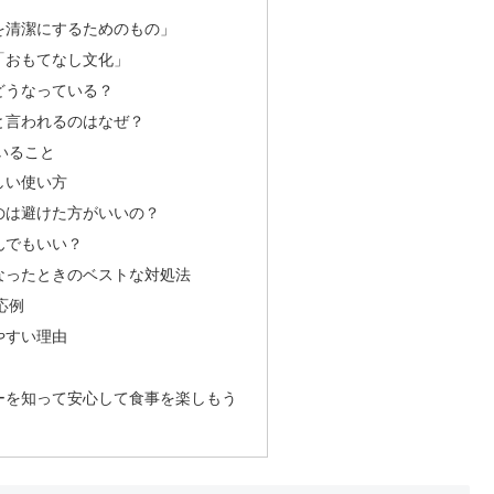
を清潔にするためのもの」
「おもてなし文化」
どうなっている？
と言われるのはなぜ？
いること
しい使い方
のは避けた方がいいの？
んでもいい？
なったときのベストな対処法
応例
やすい理由
ーを知って安心して食事を楽しもう