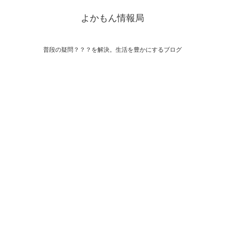
よかもん情報局
普段の疑問？？？を解決。生活を豊かにするブログ