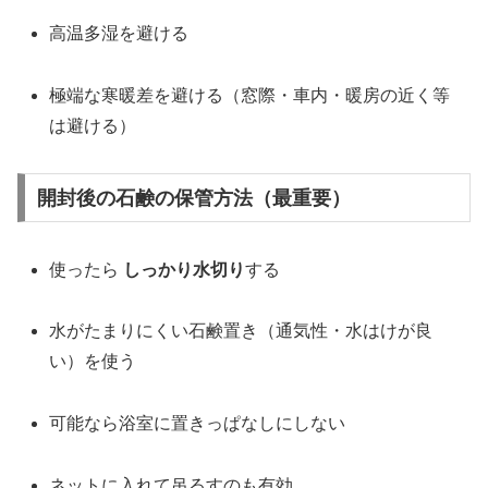
高温多湿を避ける
極端な寒暖差を避ける（窓際・車内・暖房の近く等
は避ける）
開封後の石鹸の保管方法（最重要）
使ったら
しっかり水切り
する
水がたまりにくい石鹸置き（通気性・水はけが良
い）を使う
可能なら浴室に置きっぱなしにしない
ネットに入れて吊るすのも有効