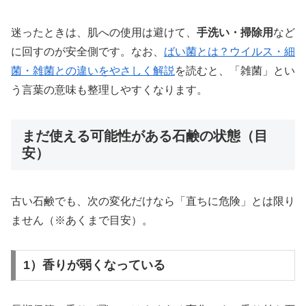
迷ったときは、肌への使用は避けて、
手洗い・掃除用
など
に回すのが安全側です。なお、
ばい菌とは？ウイルス・細
菌・雑菌との違いをやさしく解説
を読むと、「雑菌」とい
う言葉の意味も整理しやすくなります。
まだ使える可能性がある石鹸の状態（目
安）
古い石鹸でも、次の変化だけなら「直ちに危険」とは限り
ません（※あくまで目安）。
1）香りが弱くなっている