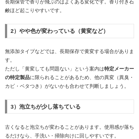
長期保管で香りが飛ぶのはよくある変化です。香り付き石
鹸ほど起こりやすいです。
2）やや色が変わっている（黄変など）
無添加タイプなどでは、長期保存で黄変する場合がありま
す。
ただし「黄変しても問題ない」という案内は
特定メーカー
の特定製品
に限られることがあるため、他の異変（異臭・
カビ・ベタつき）がないかも合わせて判断しましょう。
3）泡立ちが少し落ちている
古くなると泡立ちが変わることがあります。使用感が落ち
るだけなら、手洗い・掃除向けに回しやすいです。