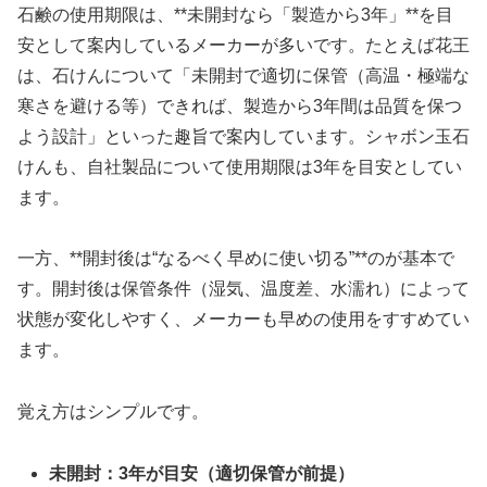
石鹸の使用期限は、**未開封なら「製造から3年」**を目
安として案内しているメーカーが多いです。たとえば花王
は、石けんについて「未開封で適切に保管（高温・極端な
寒さを避ける等）できれば、製造から3年間は品質を保つ
よう設計」といった趣旨で案内しています。シャボン玉石
けんも、自社製品について使用期限は3年を目安としてい
ます。
一方、**開封後は“なるべく早めに使い切る”**のが基本で
す。開封後は保管条件（湿気、温度差、水濡れ）によって
状態が変化しやすく、メーカーも早めの使用をすすめてい
ます。
覚え方はシンプルです。
未開封：3年が目安（適切保管が前提）