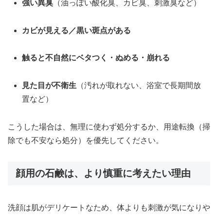
強い異臭
（油っぽい酸化臭、カビ臭、刺激臭など）
カビが見える／黒い斑点がある
触ると不自然にベタつく・ぬめる・崩れる
見た目が不衛生
（汚れが取れない、浴室で長期間放
置など）
こうした場合は、無理に使わず処分するか、用途転換（掃
除でも不安なら処分）を優先してください。
顔用の石鹸は、より慎重に考えたい理由
洗顔は肌がデリケートなため、体よりも刺激が気になりや