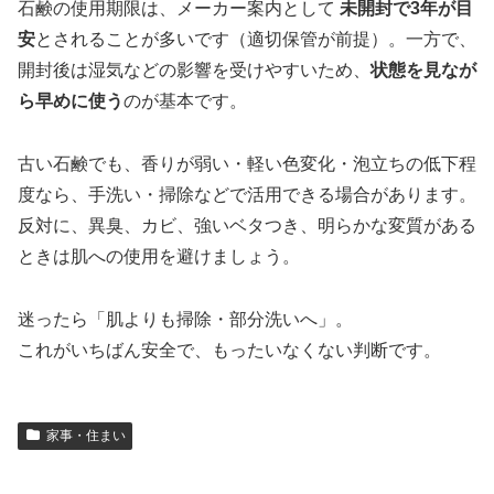
石鹸の使用期限は、メーカー案内として
未開封で3年が目
安
とされることが多いです（適切保管が前提）。一方で、
開封後は湿気などの影響を受けやすいため、
状態を見なが
ら早めに使う
のが基本です。
古い石鹸でも、香りが弱い・軽い色変化・泡立ちの低下程
度なら、手洗い・掃除などで活用できる場合があります。
反対に、異臭、カビ、強いベタつき、明らかな変質がある
ときは肌への使用を避けましょう。
迷ったら「肌よりも掃除・部分洗いへ」。
これがいちばん安全で、もったいなくない判断です。
家事・住まい