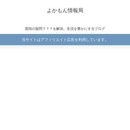
よかもん情報局
普段の疑問？？？を解決。生活を豊かにするブログ
当サイトはアフィリエイト広告を利用しています。