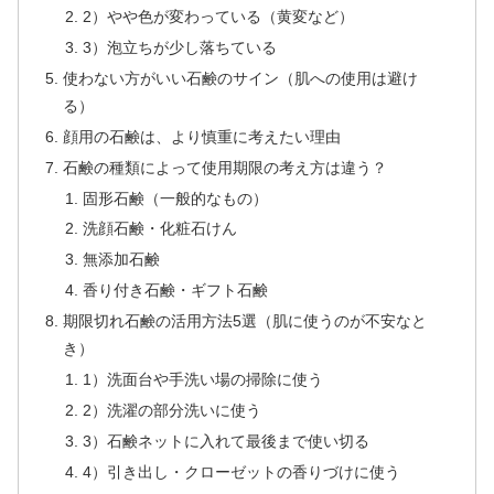
2）やや色が変わっている（黄変など）
3）泡立ちが少し落ちている
使わない方がいい石鹸のサイン（肌への使用は避け
る）
顔用の石鹸は、より慎重に考えたい理由
石鹸の種類によって使用期限の考え方は違う？
固形石鹸（一般的なもの）
洗顔石鹸・化粧石けん
無添加石鹸
香り付き石鹸・ギフト石鹸
期限切れ石鹸の活用方法5選（肌に使うのが不安なと
き）
1）洗面台や手洗い場の掃除に使う
2）洗濯の部分洗いに使う
3）石鹸ネットに入れて最後まで使い切る
4）引き出し・クローゼットの香りづけに使う