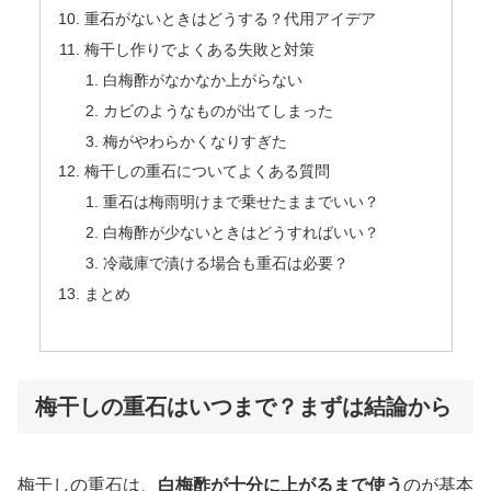
重石がないときはどうする？代用アイデア
梅干し作りでよくある失敗と対策
白梅酢がなかなか上がらない
カビのようなものが出てしまった
梅がやわらかくなりすぎた
梅干しの重石についてよくある質問
重石は梅雨明けまで乗せたままでいい？
白梅酢が少ないときはどうすればいい？
冷蔵庫で漬ける場合も重石は必要？
まとめ
梅干しの重石はいつまで？まずは結論から
梅干しの重石は、
白梅酢が十分に上がるまで使う
のが基本