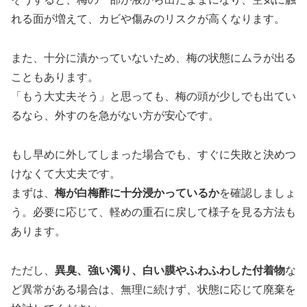
れる面が増えて、カビや傷みのリスクが高くなります。
また、十分に漬かっていないため、梅の状態にムラが出る
こともあります。
「もう大丈夫そう」と思っても、梅の頭が少しでも出てい
るなら、外すのを急がない方が安心です。
もし早めに外してしまった場合でも、すぐに失敗と決めつ
けなくて大丈夫です。
まずは、
梅が白梅酢に十分浸かっているか
を確認しましょ
う。必要に応じて、軽めの重石に戻して様子を見る方法も
あります。
ただし、
異臭、強い濁り、白い膜やふわふわした付着物
な
ど異常がある場合は、無理に続けず、状態に応じて廃棄を