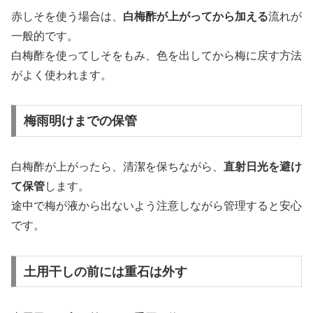
赤しそを使う場合は、
白梅酢が上がってから加える
流れが
一般的です。
白梅酢を使ってしそをもみ、色を出してから梅に戻す方法
がよく使われます。
梅雨明けまでの保管
白梅酢が上がったら、清潔を保ちながら、
直射日光を避け
て保管
します。
途中で梅が液から出ないよう注意しながら管理すると安心
です。
土用干しの前には重石は外す