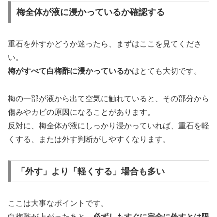
梅全体が液に浸かっているか確認する
重石を外すかどうか迷ったら、まずはここを見てくださ
い。
梅がすべて白梅酢に浸かっているか
はとても大切です。
梅の一部が液から出て空気に触れていると、その部分から
傷みやカビの原因になることがあります。
反対に、梅全体が液にしっかり浸かっていれば、重石を軽
くする、または外す判断がしやすくなります。
「外す」より「軽くする」場合も多い
ここは大事なポイントです。
白梅酢が上がったあと、
必ずしもすぐに完全に外すとは限