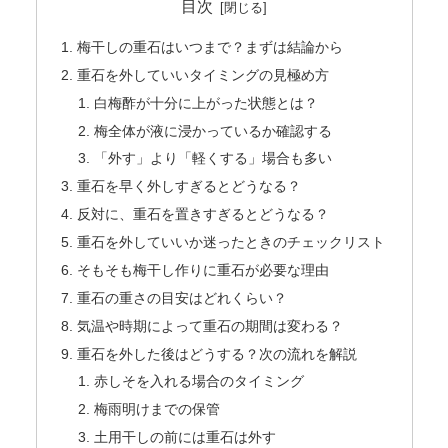
目次
梅干しの重石はいつまで？まずは結論から
重石を外していいタイミングの見極め方
白梅酢が十分に上がった状態とは？
梅全体が液に浸かっているか確認する
「外す」より「軽くする」場合も多い
重石を早く外しすぎるとどうなる？
反対に、重石を置きすぎるとどうなる？
重石を外していいか迷ったときのチェックリスト
そもそも梅干し作りに重石が必要な理由
重石の重さの目安はどれくらい？
気温や時期によって重石の期間は変わる？
重石を外した後はどうする？次の流れを解説
赤しそを入れる場合のタイミング
梅雨明けまでの保管
土用干しの前には重石は外す