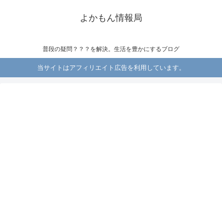
よかもん情報局
普段の疑問？？？を解決。生活を豊かにするブログ
当サイトはアフィリエイト広告を利用しています。