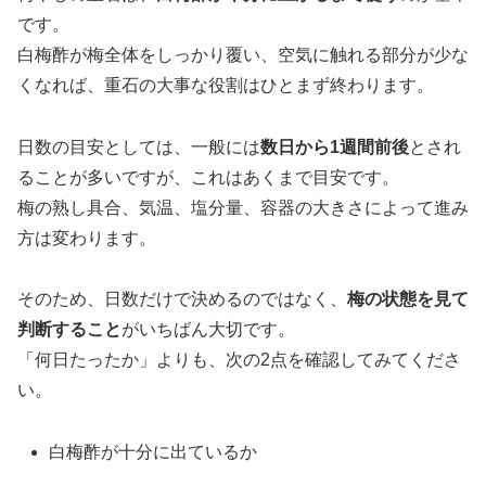
です。
白梅酢が梅全体をしっかり覆い、空気に触れる部分が少な
くなれば、重石の大事な役割はひとまず終わります。
日数の目安としては、一般には
数日から1週間前後
とされ
ることが多いですが、これはあくまで目安です。
梅の熟し具合、気温、塩分量、容器の大きさによって進み
方は変わります。
そのため、日数だけで決めるのではなく、
梅の状態を見て
判断すること
がいちばん大切です。
「何日たったか」よりも、次の2点を確認してみてくださ
い。
白梅酢が十分に出ているか