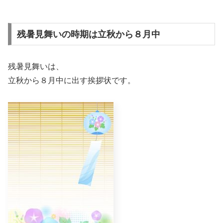
残暑見舞いの時期は立秋から８月中
残暑見舞いは、
立秋から８月中に出す挨拶状です。