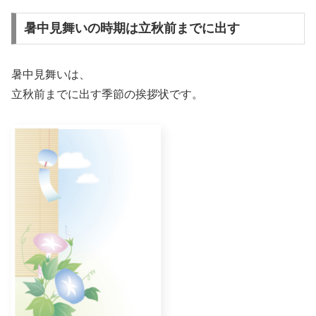
暑中見舞いの時期は立秋前までに出す
暑中見舞いは、
立秋前までに出す季節の挨拶状です。