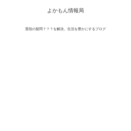
よかもん情報局
普段の疑問？？？を解決。生活を豊かにするブログ