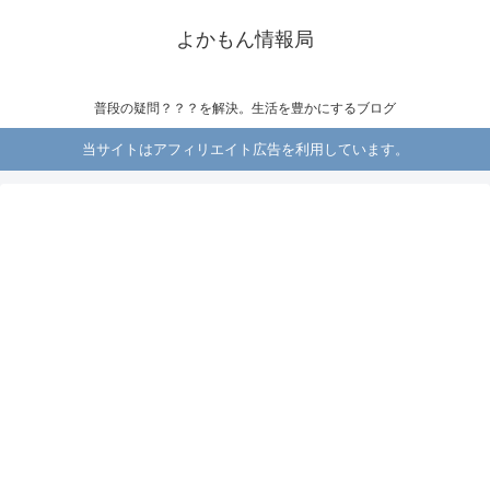
よかもん情報局
普段の疑問？？？を解決。生活を豊かにするブログ
当サイトはアフィリエイト広告を利用しています。