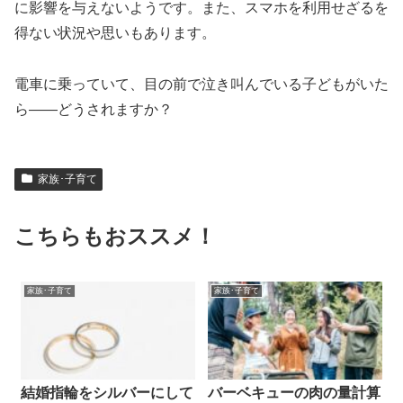
に影響を与えないようです。また、スマホを利用せざるを
得ない状況や思いもあります。
電車に乗っていて、目の前で泣き叫んでいる子どもがいた
ら――どうされますか？
家族･子育て
こちらもおススメ！
家族･子育て
家族･子育て
結婚指輪をシルバーにして
バーベキューの肉の量計算