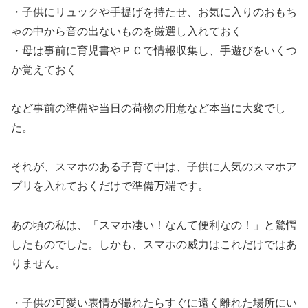
・子供にリュックや手提げを持たせ、お気に入りのおもち
ゃの中から音の出ないものを厳選し入れておく
・母は事前に育児書やＰＣで情報収集し、手遊びをいくつ
か覚えておく
など事前の準備や当日の荷物の用意など本当に大変でし
た。
それが、スマホのある子育て中は、子供に人気のスマホア
プリを入れておくだけで準備万端です。
あの頃の私は、「スマホ凄い！なんて便利なの！」と驚愕
したものでした。しかも、スマホの威力はこれだけではあ
りません。
・子供の可愛い表情が撮れたらすぐに遠く離れた場所にい