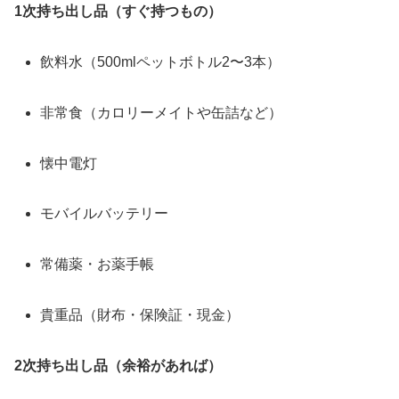
1次持ち出し品（すぐ持つもの）
飲料水（500mlペットボトル2〜3本）
非常食（カロリーメイトや缶詰など）
懐中電灯
モバイルバッテリー
常備薬・お薬手帳
貴重品（財布・保険証・現金）
2次持ち出し品（余裕があれば）