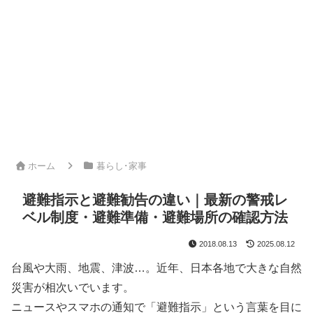
ホーム
暮らし･家事
避難指示と避難勧告の違い｜最新の警戒レ
ベル制度・避難準備・避難場所の確認方法
2018.08.13
2025.08.12
台風や大雨、地震、津波…。近年、日本各地で大きな自然
災害が相次いでいます。
ニュースやスマホの通知で「避難指示」という言葉を目に