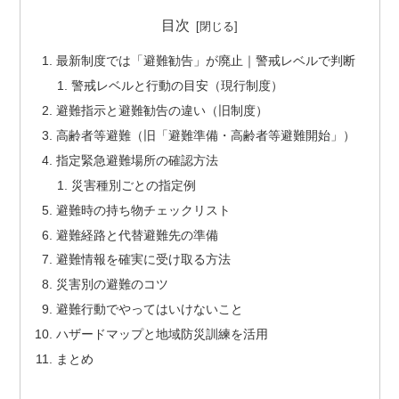
目次
最新制度では「避難勧告」が廃止｜警戒レベルで判断
警戒レベルと行動の目安（現行制度）
避難指示と避難勧告の違い（旧制度）
高齢者等避難（旧「避難準備・高齢者等避難開始」）
指定緊急避難場所の確認方法
災害種別ごとの指定例
避難時の持ち物チェックリスト
避難経路と代替避難先の準備
避難情報を確実に受け取る方法
災害別の避難のコツ
避難行動でやってはいけないこと
ハザードマップと地域防災訓練を活用
まとめ