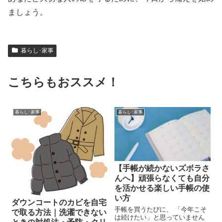
ましょう。
暮らし･家事
こちらもおススメ！
暮らし･家事
暮らし･家事
【手帳が続かないズボラさ
んへ】頑張らなくても自分
を活かせる楽しい手帳の使
い方
ダウンコートのカビを自宅
手帳を買うたびに、 「今年こそ
で取る方法｜洗濯できない
は続けたい」と思っていません