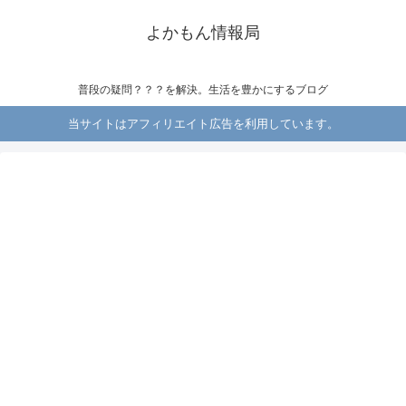
よかもん情報局
普段の疑問？？？を解決。生活を豊かにするブログ
当サイトはアフィリエイト広告を利用しています。