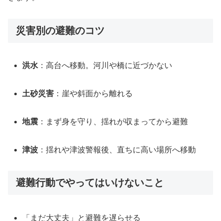
災害別の避難のコツ
洪水
：高台へ移動。河川や橋に近づかない
土砂災害
：崖や斜面から離れる
地震
：まず身を守り、揺れが収まってから避難
津波
：揺れや津波警報後、直ちに高い場所へ移動
避難行動でやってはいけないこと
「まだ大丈夫」と避難を遅らせる