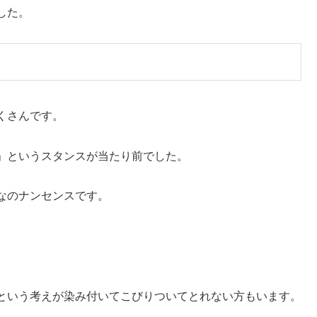
した。
くさんです。
」というスタンスが当たり前でした。
なのナンセンスです。
という考えが染み付いてこびりついてとれない方もいます。