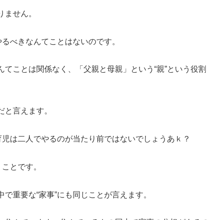
りません。
やるべきなんてことはないのです。
てことは関係なく、「父親と母親」という“親”という役割
だと言えます。
育児は二人でやるのが当たり前ではないでしょうあｋ？
』ことです。
で重要な“家事”にも同じことが言えます。