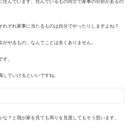
に住んでいます。住んでいるもの同士で家事の分担があるの
それぞれ家事に当たるものは自分でやったりしますよね？
女がやるもの」なんてことは全くありません。
です。
識していけるといいですね。
かな？と我が家を見ても周りを見渡してもそう思います。