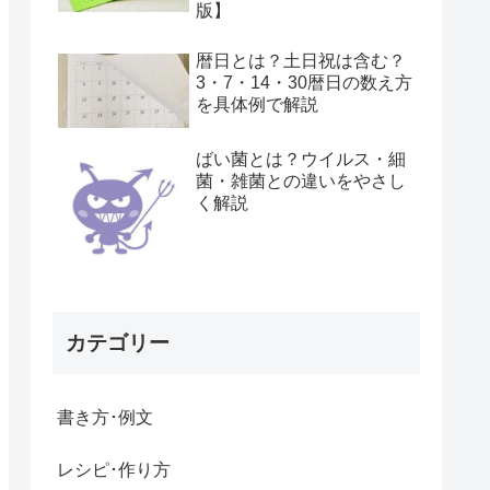
版】
暦日とは？土日祝は含む？
3・7・14・30暦日の数え方
を具体例で解説
ばい菌とは？ウイルス・細
菌・雑菌との違いをやさし
く解説
カテゴリー
書き方･例文
レシピ･作り方