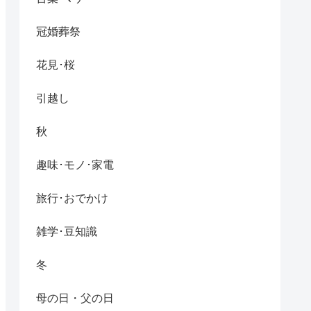
冠婚葬祭
花見･桜
引越し
秋
趣味･モノ･家電
旅行･おでかけ
雑学･豆知識
冬
母の日・父の日