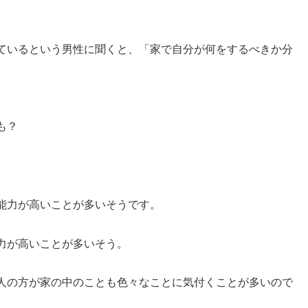
ているという男性に聞くと、「家で自分が何をするべきか分
も？
能力が高いことが多いそうです。
力が高いことが多いそう。
人の方が家の中のことも色々なことに気付くことが多いので