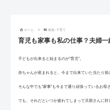
ホーム
家族･子育て
育児も家事も私の仕事？夫婦一
子どもが出来ると始まるのが“育児”。
赤ちゃんが産まれると、今まで出来ていた当たり前
そんな中でも“家事”も今まで通り頑張っているお母
でも、それだといつか疲れてしまって旦那さんに対