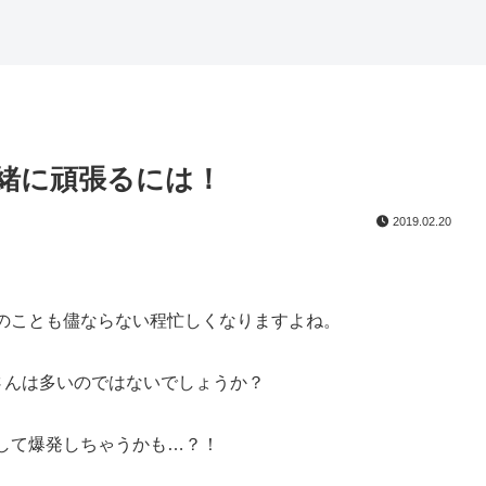
緒に頑張るには！
2019.02.20
のことも儘ならない程忙しくなりますよね。
さんは多いのではないでしょうか？
して爆発しちゃうかも…？！