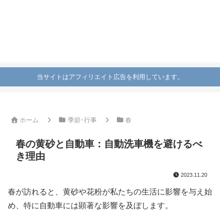
当サイトはアフィリエイト広告を利用しています。
ホーム
季節･行事
春
春の黄砂と自動車：自動洗車機を避けるべ
き理由
2023.11.20
春が訪れると、黄砂や花粉が私たちの生活に影響を与え始
め、特に自動車には顕著な影響を及ぼします。