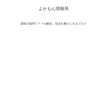
よかもん情報局
普段の疑問？？？を解決。生活を豊かにするブログ