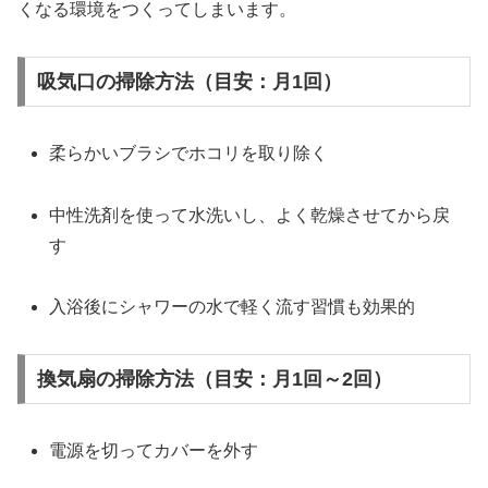
くなる環境をつくってしまいます。
吸気口の掃除方法（目安：月1回）
柔らかいブラシでホコリを取り除く
中性洗剤を使って水洗いし、よく乾燥させてから戻
す
入浴後にシャワーの水で軽く流す習慣も効果的
換気扇の掃除方法（目安：月1回～2回）
電源を切ってカバーを外す