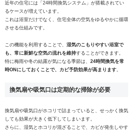
近年の住宅には「24時間換気システム」が搭載されてい
るケースが増えています。
これは浴室だけでなく、住宅全体の空気をゆるやかに循環
させる仕組みです。
この機能を利用することで、
湿気のこもりやすい浴室で
も、常に新鮮な空気の流れを維持
することができます。
特に梅雨や冬の結露が気になる季節は、
24時間換気を常
時ONにしておくことで、カビ予防効果が高まります
。
換気扇や吸気口は定期的な掃除が必要
換気扇や吸気口がホコリで詰まっていると、せっかく換気
しても効果が大きく低下してしまいます。
さらに、湿気とホコリが混ざることで、カビが発生しやす