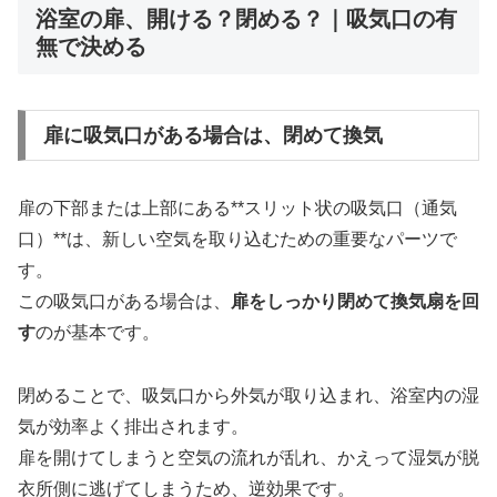
浴室の扉、開ける？閉める？｜吸気口の有
無で決める
扉に吸気口がある場合は、閉めて換気
扉の下部または上部にある**スリット状の吸気口（通気
口）**は、新しい空気を取り込むための重要なパーツで
す。
この吸気口がある場合は、
扉をしっかり閉めて換気扇を回
す
のが基本です。
閉めることで、吸気口から外気が取り込まれ、浴室内の湿
気が効率よく排出されます。
扉を開けてしまうと空気の流れが乱れ、かえって湿気が脱
衣所側に逃げてしまうため、逆効果です。