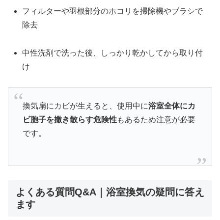
フィルターや羽根部分のホコリを掃除機やブラシで
除去
中性洗剤で洗った後、しっかり乾かしてから取り付
け
換気扇にカビが生えると、使用中に
浴室全体にカ
ビ胞子を撒き散らす危険性
もあるため注意が必要
です。
よくある質問Q&A｜浴室換気の疑問に答え
ます