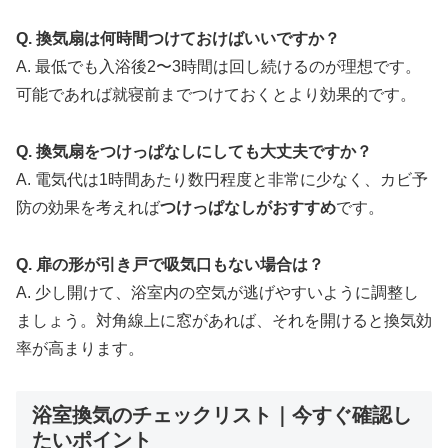
Q. 換気扇は何時間つけておけばいいですか？
A. 最低でも入浴後2〜3時間は回し続けるのが理想です。
可能であれば就寝前までつけておくとより効果的です。
Q. 換気扇をつけっぱなしにしても大丈夫ですか？
A. 電気代は1時間あたり数円程度と非常に少なく、カビ予
防の効果を考えれば
つけっぱなしがおすすめ
です。
Q. 扉の形が引き戸で吸気口もない場合は？
A. 少し開けて、浴室内の空気が逃げやすいように調整し
ましょう。対角線上に窓があれば、それを開けると換気効
率が高まります。
浴室換気のチェックリスト｜今すぐ確認し
たいポイント