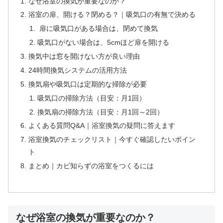
なぜ浴室の換気が重要なのか？
浴室の扉、開ける？閉める？｜吸気口の有無で決める
扉に吸気口がある場合は、閉めて換気
吸気口がない場合は、5cmほど扉を開ける
換気中は窓を開けない方が良い理由
24時間換気システムの活用方法
換気扇や吸気口は定期的な掃除が必要
吸気口の掃除方法（目安：月1回）
換気扇の掃除方法（目安：月1回～2回）
よくある質問Q&A｜浴室換気の疑問に答えます
浴室換気のチェックリスト｜今すぐ確認したいポイン
ト
まとめ｜カビ知らずの浴室をつくるには
なぜ浴室の換気が重要なのか？