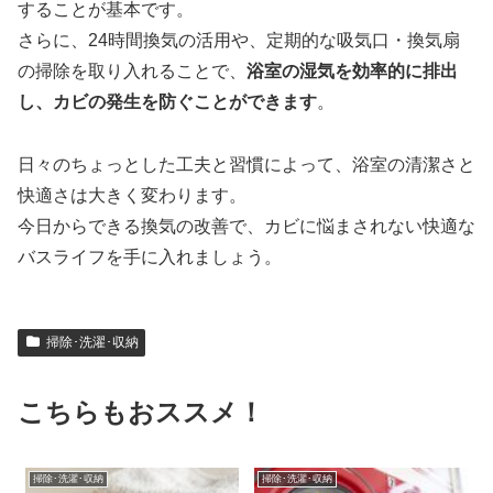
することが基本です。
さらに、24時間換気の活用や、定期的な吸気口・換気扇
の掃除を取り入れることで、
浴室の湿気を効率的に排出
し、カビの発生を防ぐことができます
。
日々のちょっとした工夫と習慣によって、浴室の清潔さと
快適さは大きく変わります。
今日からできる換気の改善で、カビに悩まされない快適な
バスライフを手に入れましょう。
掃除･洗濯･収納
こちらもおススメ！
掃除･洗濯･収納
掃除･洗濯･収納