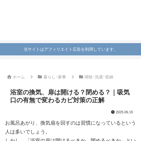
当サイトはアフィリエイト広告を利用しています。
ホーム
暮らし･家事
掃除･洗濯･収納
浴室の換気、扉は開ける？閉める？｜吸気
口の有無で変わるカビ対策の正解
2025.06.19
お風呂あがり、換気扇を回すのは習慣になっているという
人は多いでしょう。
しかし、「浴室の扉は開けるべきか、閉めるべきか」とい