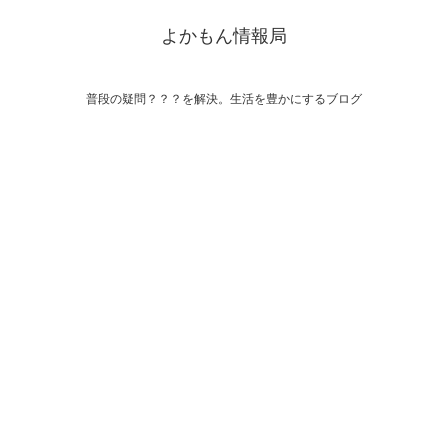
よかもん情報局
普段の疑問？？？を解決。生活を豊かにするブログ