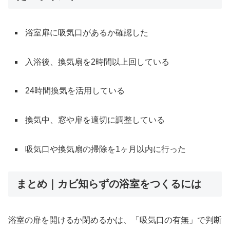
浴室扉に吸気口があるか確認した
入浴後、換気扇を2時間以上回している
24時間換気を活用している
換気中、窓や扉を適切に調整している
吸気口や換気扇の掃除を1ヶ月以内に行った
まとめ｜カビ知らずの浴室をつくるには
浴室の扉を開けるか閉めるかは、「吸気口の有無」で判断