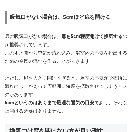
吸気口がない場合は、5cmほど扉を開ける
扉に吸気口がない場合は、
扉を5cm程度開けて換気
するの
が推奨されています。
このすき間から空気が流れ込み、浴室内の湿気を排出する
ための空気の流れを作ることができます。
ただし、扉を大きく開けすぎると、浴室の湿気が脱衣所に
漏れ出し、かえって広範囲に湿度を拡散させてしまうリス
クがあります。
5cmというのはあくまで最適な通気の目安
であり、それ以
上開ける必要はありません。
換気中は窓を開けない方が良い理由