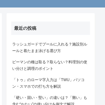
最近の投稿
ラッシュガードでプールに入れる？施設別ル
ールと着たまま泳げる選び方
ピーマンの種は取る？取らない？料理別の使
い分けと調理のポイント
「トゥ」のローマ字入力は「TWU」パソコ
ン・スマホでの打ち方を解説
「硬い・固い・堅い」の違いは？「難い」も
含む“かたい”の使い分けを例文で解説