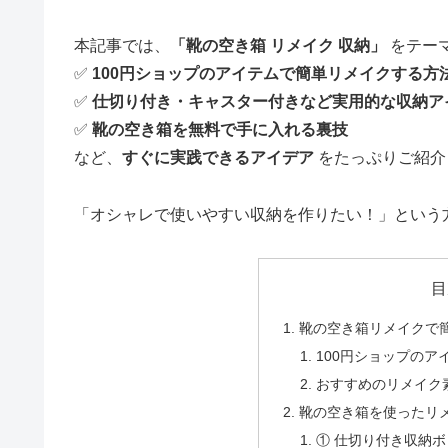
本記事では、
「靴の空き箱 リメイク 収納」
をテー
✅
100円ショップのアイテムで簡単リメイクする方
✅
仕切り付き・キャスター付きなど実用的な収納ア
✅
靴の空き箱を無料で手に入れる裏技
など、
すぐに実践できるアイデア
をたっぷりご紹介
「オシャレで使いやすい収納を作りたい！」という
目
靴の空き箱リメイクで
100円ショップのア
おすすめのリメイク
靴の空き箱を使ったリ
① 仕切り付き収納