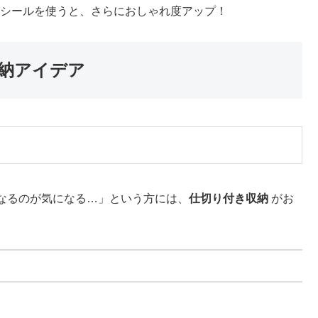
写シールを使うと、さらにおしゃれ度アップ！
納アイデア
なるのが気になる…」という方には、
仕切り付き収納
がお