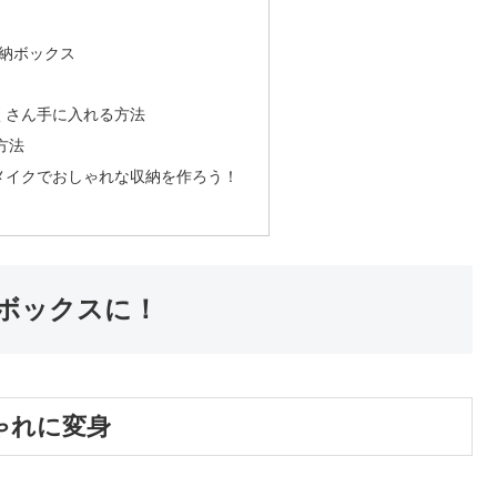
収納ボックス
くさん手に入れる方法
方法
メイクでおしゃれな収納を作ろう！
ボックスに！
ゃれに変身