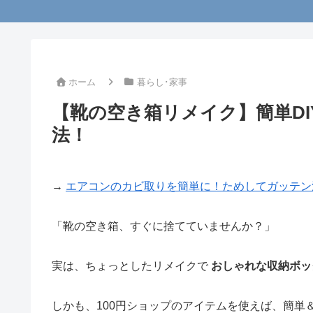
ホーム
暮らし･家事
【靴の空き箱リメイク】簡単D
法！
→
エアコンのカビ取りを簡単に！ためしてガッテン
「靴の空き箱、すぐに捨てていませんか？」
実は、ちょっとしたリメイクで
おしゃれな収納ボッ
しかも、100円ショップのアイテムを使えば、簡単