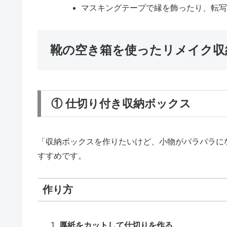
マスキングテープで縁を飾ったり、転
靴の空き箱を使ったリメイク収
① 仕切り付き収納ボックス
「収納ボックスを作りたいけど、小物がバラバラに
すすめです。
作り方
厚紙をカットして仕切りを作る