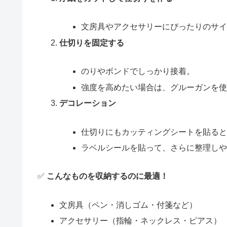
文房具やアクセサリーにぴったりのサ
仕切りを固定する
のりやボンドでしっかり接着。
強度を高めたい場合は、グルーガンを
デコレーション
仕切りにもカッティングシートを貼る
ラベルシールを貼って、さらに整理し
✅
こんなものを収納するのに最適！
文房具（ペン・消しゴム・付箋など）
アクセサリー（指輪・ネックレス・ピアス）