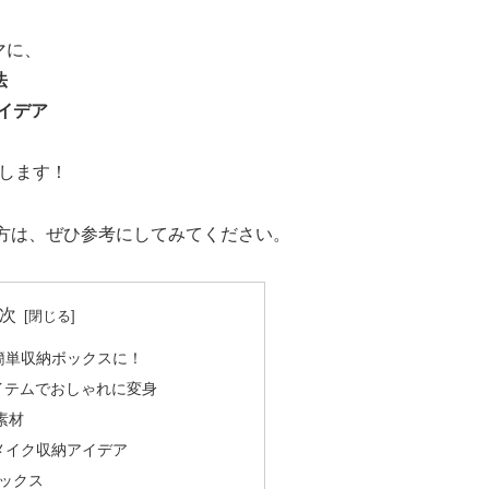
マに、
法
イデア
します！
方は、ぜひ参考にしてみてください。
次
簡単収納ボックスに！
イテムでおしゃれに変身
素材
メイク収納アイデア
ボックス