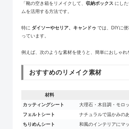
「靴の空き箱をリメイクして、
収納ボックス
にした
ムを活用する方法です。
特に
ダイソーやセリア、キャンドゥ
では、DIYに
っています。
例えば、次のような素材を使うと、簡単におしゃれ
おすすめのリメイク素材
材料
カッティングシート
大理石・木目調・モロ
フェルトシート
ナチュラルで温かみの
ちりめんシート
和風のインテリアにマ