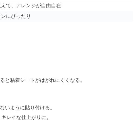
使えて、アレンジが自由自在
インにぴったり
すると粘着シートがはがれにくくなる。
らないように貼り付ける。
りキレイな仕上がりに。