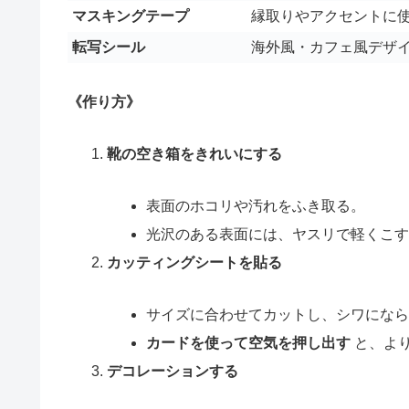
マスキングテープ
縁取りやアクセントに
転写シール
海外風・カフェ風デザ
《作り方》
靴の空き箱をきれいにする
表面のホコリや汚れをふき取る。
光沢のある表面には、ヤスリで軽くこ
カッティングシートを貼る
サイズに合わせてカットし、シワにな
カードを使って空気を押し出す
と、よ
デコレーションする