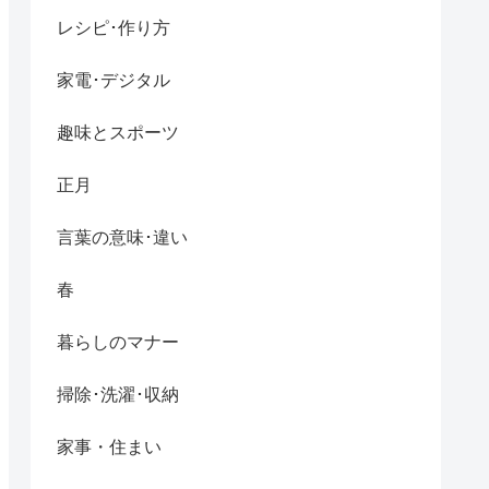
レシピ･作り方
家電･デジタル
趣味とスポーツ
正月
言葉の意味･違い
春
暮らしのマナー
掃除･洗濯･収納
家事・住まい