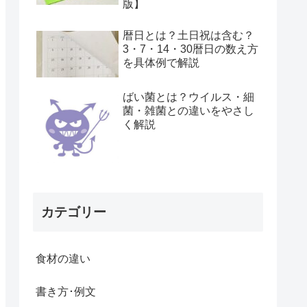
版】
暦日とは？土日祝は含む？
3・7・14・30暦日の数え方
を具体例で解説
ばい菌とは？ウイルス・細
菌・雑菌との違いをやさし
く解説
カテゴリー
食材の違い
書き方･例文