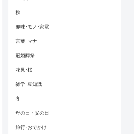
秋
趣味･モノ･家電
言葉･マナー
冠婚葬祭
花見･桜
雑学･豆知識
冬
母の日・父の日
旅行･おでかけ