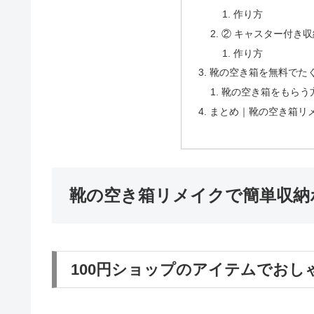
作り方
② キャスター付き
作り方
靴の空き箱を無料でた
靴の空き箱をもらう
まとめ｜靴の空き箱リ
靴の空き箱リメイクで簡単収納
100円ショップのアイテムでおし