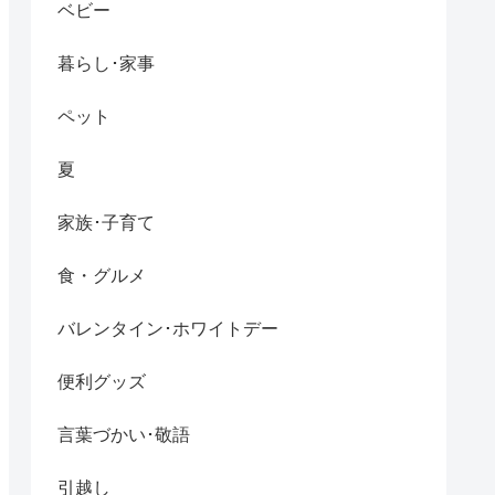
ベビー
暮らし･家事
ペット
夏
家族･子育て
食・グルメ
バレンタイン･ホワイトデー
便利グッズ
言葉づかい･敬語
引越し